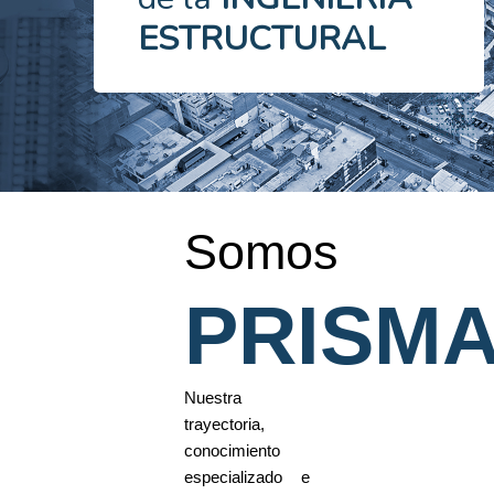
ESTRUCTURAL
Somos
PRISM
Nuestra
trayectoria,
conocimiento
especializado e