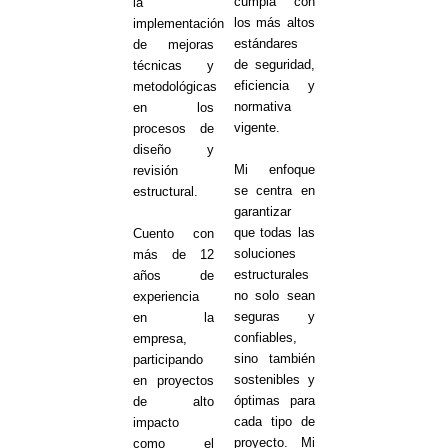
cumpla con
la
los más altos
implementación
estándares
de mejoras
de seguridad,
técnicas y
eficiencia y
metodológicas
normativa
en los
vigente.
procesos de
diseño y
Mi enfoque
revisión
se centra en
estructural.
garantizar
que todas las
Cuento con
soluciones
más de 12
estructurales
años de
no solo sean
experiencia
seguras y
en la
confiables,
empresa,
sino también
participando
sostenibles y
en proyectos
óptimas para
de alto
cada tipo de
impacto
proyecto. Mi
como el