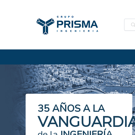
35 AÑOS
A LA
VANGUARDI
de la
INGENIERÍA