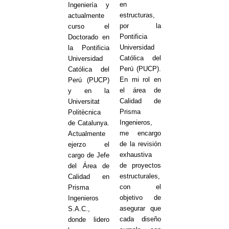
en
Ingeniería y
estructuras,
actualmente
por la
curso el
Pontificia
Doctorado en
Universidad
la Pontificia
Católica del
Universidad
Perú (PUCP).
Católica del
En mi rol en
Perú (PUCP)
el área de
y en la
Calidad de
Universitat
Prisma
Politècnica
Ingenieros,
de Catalunya.
me encargo
Actualmente
de la revisión
ejerzo el
exhaustiva
cargo de Jefe
de proyectos
del Área de
estructurales,
Calidad en
con el
Prisma
objetivo de
Ingenieros
asegurar que
S.A.C.,
cada diseño
donde lidero