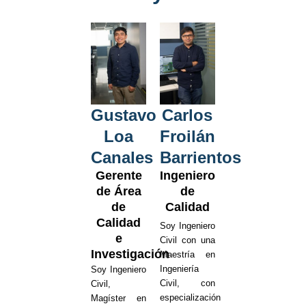
Gustavo
Carlos
Loa
Froilán
Canales
Barrientos
Gerente
Ingeniero
de Área
de
de
Calidad
Calidad
Soy Ingeniero
e
Civil con una
Investigación
Maestría en
Ingeniería
Soy Ingeniero
Civil, con
Civil,
especialización
Magíster en