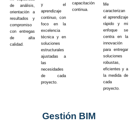
capacitación
Me
y el
de análisis,
continua.
caracterizan
aprendizaje
orientación a
el aprendizaje
continuo, con
resultados y
rápido y mi
foco en la
compromiso
enfoque se
excelencia
con entregas
centra en la
técnica y en
de alta
innovación
soluciones
calidad.
para entregar
estructurales
soluciones
ajustadas a
robustas,
las
eficientes y a
necesidades
la medida de
de cada
cada
proyecto.
proyecto.
Gestión BIM